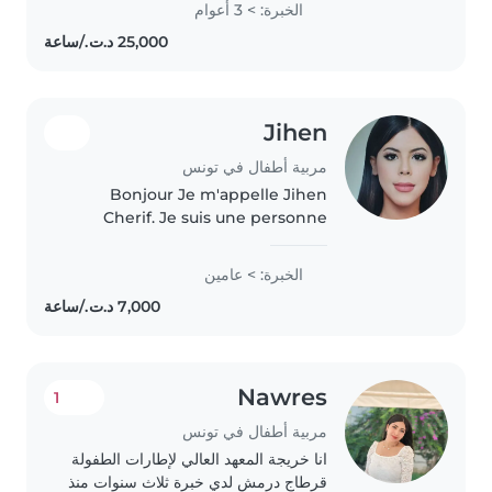
الخبرة: > 3 أعوام
teach them knowledge and
activities during the summer
american camp..
Jihen
مربية أطفال في تونس
Bonjour Je m'appelle Jihen
Cherif. Je suis une personne
dynamique, attentionnée,
sérieuse et passionnée par le
الخبرة: > عامين
monde des enfants. J'ai une
solide expérience dans la garde
d'enfants..
Nawres
1
مربية أطفال في تونس
انا خريجة المعهد العالي لإطارات الطفولة
قرطاج درمش لدي خبرة ثلاث سنوات منذ