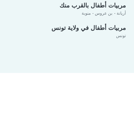
مربيات أطفال بالقرب منك
أريانة
بن عروس
منوبة
مربيات أطفال في ولاية تونس
تونس