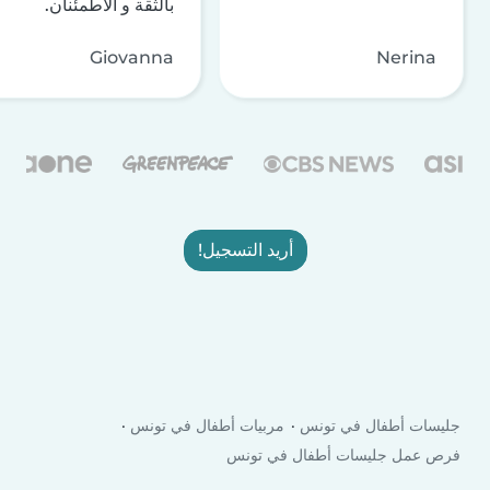
بالثقة و الاطمئنان.
Giovanna
Nerina
أريد التسجيل!
جليسات أطفال في تونس
مربيات أطفال في تونس
فرص عمل جليسات أطفال في تونس