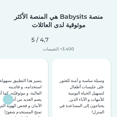
منصة Babysits هي المنصة الأكثر
موثوقية لدى العائلات
4,7 / 5
3.400+ التقييمات
وسيلة سلسة و آمنة للعثور
يتميز هذا التطبيق بسهولة
على جليسات أطفال
استخدامه، و فائديته
لتسهيل الحياة اليومية
العالية، و موثوقيّته. كما أن
للأمهات و الآباء الذين
يضم العديد من أنظمة
يحتاجون إلى المساعدة في
الأمان و فحص الهوية التي
المنزل!
تمنح المستخدم شعورًا