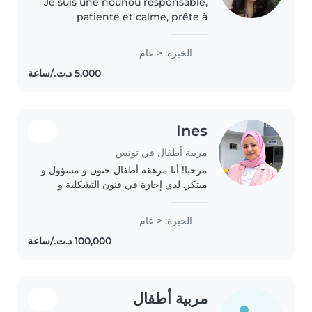
Je suis une nounou responsable,
patiente et calme, prête à
s'occuper de vos enfants avec
bienveillance. Je parle arabe et
الخبرة: < عام
français, et j'ai des compétences
variées : dessin, lecture,..
Ines
مربية أطفال في تونس
مرحبا! أنا مرهقة أطفال حنون و مسؤول و
مبتكر. لدي إجازة في فنون التشكلية و
شهادة تقني سامي مربي طفولة أولى و
مبكرة. لدي خبرة مع الأطفال في مرحلة
الخبرة: < عام
ما قبل المدرسة. أنا ممتعة و محبة
للاطفال...
مربية أطفال