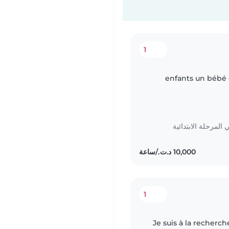
1
2 enfants un bébé
المرحلة الابتدائية
1
Je suis à la recher