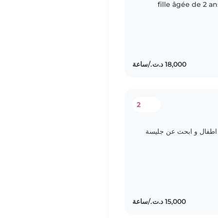
fille âgée de 2 a
semaine pendant 
2
نا اعمل دائما و ابحث عن جليسة اطفال لي 3 اطفال و ابحث عن جليسة