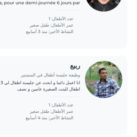
ns, pour une demi-journée 6 jours par
un mois (le mois de septembre). Je
veux quelqu'un de..
عدد الأطفال: 1
عمر الأطفال:
طفل صغير
النشاط الأخير: منذ 3 أسابيع
ربيع
وظيفة جليسة أطفال في المنستير
ا
اطفال للبنت الصغيرة عامين و نصف
عدد الأطفال: 1
عمر الأطفال:
طفل صغير
النشاط الأخير: منذ 4 أسابيع