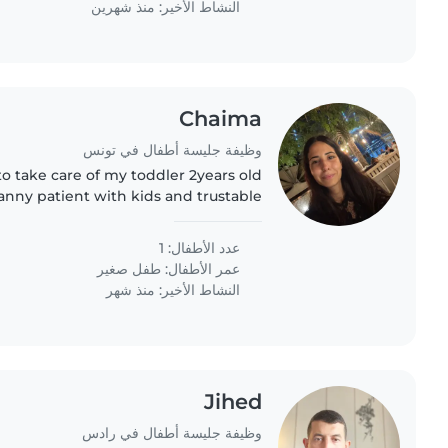
النشاط الأخير: منذ شهرين
Chaima
وظيفة جليسة أطفال في تونس
o take care of my toddler 2years old
nny patient with kids and trustable
عدد الأطفال: 1
عمر الأطفال:
طفل صغير
النشاط الأخير: منذ شهر
Jihed
وظيفة جليسة أطفال في رادس