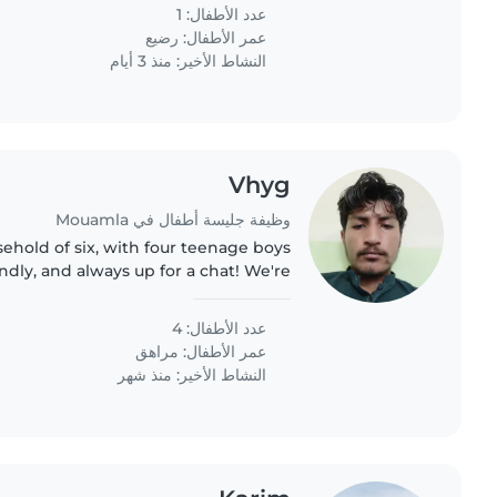
عدد الأطفال: 1
عمر الأطفال:
رضيع
النشاط الأخير: منذ 3 أيام
Vhyg
وظيفة جليسة أطفال في Mouamla
sehold of six, with four teenage boys
endly, and always up for a chat! We're
onsible babysitter who's comfortable
with chores..
عدد الأطفال: 4
عمر الأطفال:
مراهق
النشاط الأخير: منذ شهر