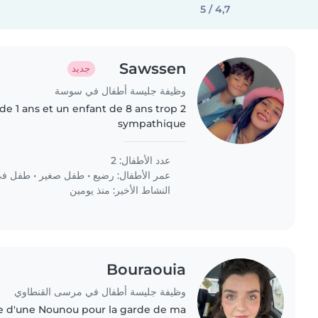
4,7 / 5
Sawssen
جديد
وظيفة جليسة أطفال في سوسة
 de 1 ans et un enfant de 8 ans trop
sympathique
عدد الأطفال: 2
عمر الأطفال:
رضيع
•
طفل صغير
•
طفل في 
النشاط الأخير: منذ يومين
Bouraouia
وظيفة جليسة أطفال في مرسى القنطاوي
che d'une Nounou pour la garde de ma