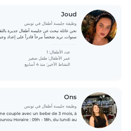
Joud
وظيفة جليسة أطفال في تونس
نودoduction Opponents
النشيطين..
عدد الأطفال: 1
عمر الأطفال:
طفل صغير
النشاط الأخير: منذ 4 أسابيع
Ons
وظيفة جليسة أطفال في تونس
e couple avec un bebe de 3 mois, à
unou Horaire : 09h - 18h, du lundi au
vendredi