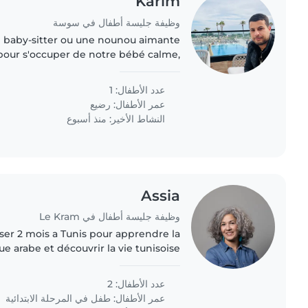
Karim
وظيفة جليسة أطفال في سوسة
 baby-sitter ou une nounou aimante
pour s'occuper de notre bébé calme,
 Nous préférons les soins à domicile.
Notre famille parle..
عدد الأطفال: 1
عمر الأطفال:
رضيع
النشاط الأخير: منذ أسبوع
Assia
وظيفة جليسة أطفال في Le Kram
er 2 mois a Tunis pour apprendre la
ue arabe et découvrir la vie tunisoise.
عدد الأطفال: 2
عمر الأطفال:
طفل في المرحلة الابتدائية