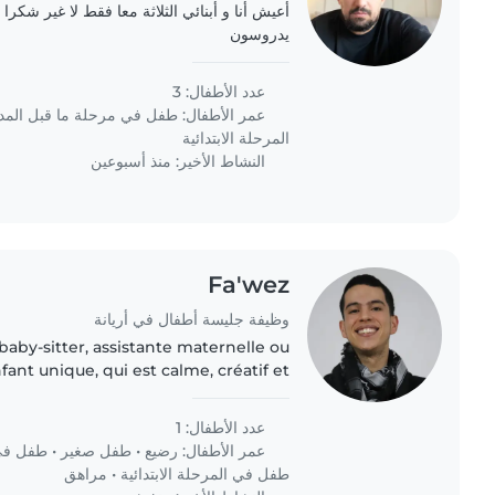
يدروسون
عدد الأطفال: 3
عمر الأطفال:
طفل في مرحلة ما قبل الم
المرحلة الابتدائية
النشاط الأخير: منذ أسبوعين
Fa'wez
وظيفة جليسة أطفال في أريانة
aby-sitter, assistante maternelle ou
ant unique, qui est calme, créatif et
besoin de quelqu'un à l'aise avec les
animaux,..
عدد الأطفال: 1
عمر الأطفال:
رضيع
•
طفل صغير
•
طفل في 
طفل في المرحلة الابتدائية
•
مراهق