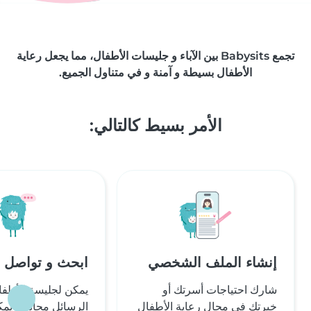
تجمع Babysits بين الآباء و جليسات الأطفال، مما يجعل رعاية
الأطفال بسيطة و آمنة و في متناول الجميع.
الأمر بسيط كالتالي:
إنشاء الملف الشخصي
ابحث و تواصل 
شارك احتياجات أسرتك أو
يمكن لجليسة الأطف
خبرتك في مجال رعاية الأطفال
الرسائل مجانًا. و يم