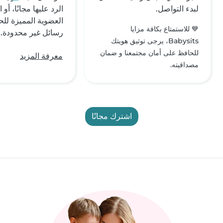
لبدء التواصل.
الرد عليها مجانًا، أو
العضوية المميزة ل
💙 للاستمتاع بكافة مزايا
رسائل غير محدودة.
Babysits، يرجى توثيق هويتك
للحافظ على أمان مجتمعنا و ضمان
معرفة المزيد
مصداقيته.
اشترك مجانًا