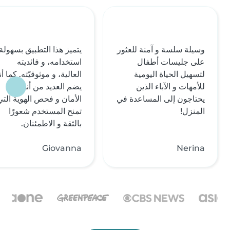
وسيلة سلسة و آمنة للعثور
يتميز هذا التطبيق بسهولة
على جليسات أطفال
استخدامه، و فائديته
لتسهيل الحياة اليومية
العالية، و موثوقيّته. كما أن
للأمهات و الآباء الذين
يضم العديد من أنظمة
يحتاجون إلى المساعدة في
الأمان و فحص الهوية التي
المنزل!
تمنح المستخدم شعورًا
بالثقة و الاطمئنان.
Giovanna
Nerina