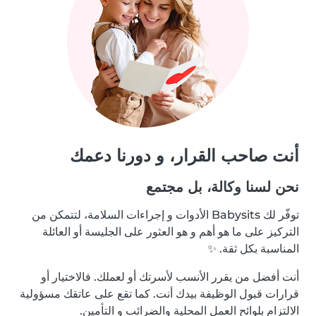
أنت صاحب القرار، و دورنا دعمك
نحن لسنا وكالة، بل مجتمع
توفّر لك Babysits الأدوات و إجراءات السلامة، لتتمكن من
التركيز على ما هو أهم و هو العثور على الجليسة أو العائلة
المناسبة بكل ثقة. ✨
أنت أفضل من يقرر الأنسب لأسرتك أو لعملك. فالاختيار أو
قرارات قبول الوظيفة بيدك أنت. كما تقع على عاتقك مسؤولية
الالتزام بلوائح العمل المحلية والضرائب و التأمين.