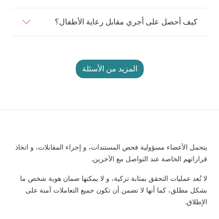
كيف أحصل على أجري مقابل رعاية الأطفال؟
المزيد من الأسئلة
يتحمل الأعضاء مسؤولية فحص المستندات، و إجراء المقابلات، و اتخاذ
قراراتهم الخاصة عند التواصل مع الآخرين.
لا تُعد عمليات التحقق بمثابة تزكية، و لا يمكنها ضمان هوية شخص ما
بشكل مطلق، كما أنها لا تضمن أن تكون جميع التعاملات آمنة على
الإطلاق.