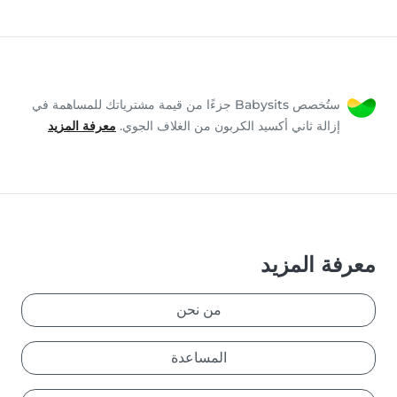
ستُخصص Babysits جزءًا من قيمة مشترياتك للمساهمة في
إزالة ثاني أكسيد الكربون من الغلاف الجوي.
معرفة المزيد
معرفة المزيد
من نحن
المساعدة