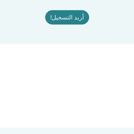
أريد التسجيل!