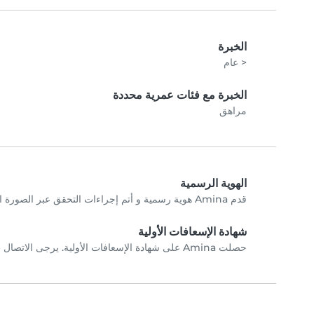
الخبرة
< عام
الخبرة مع فئات عمرية محددة
مراهق
الهوية الرسمية
قدم Amina هوية رسمية و أتم إجراءات التحقق عبر الصورة الشخصية.
شهادة الإسعافات الأولية
حصلت Amina على شهادة الإسعافات الأولية. يرجى الاتصال ب Amina مباشرة للتحققِ من الشهادات.