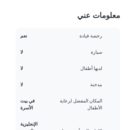
معلومات عني
رخصة قيادة
نعم
سيارة
لا
لديها أطفال
لا
مدخنة
لا
المكان المفضل لرعاية
في بيت
الأطفال
الأسرة
الإنجليزية