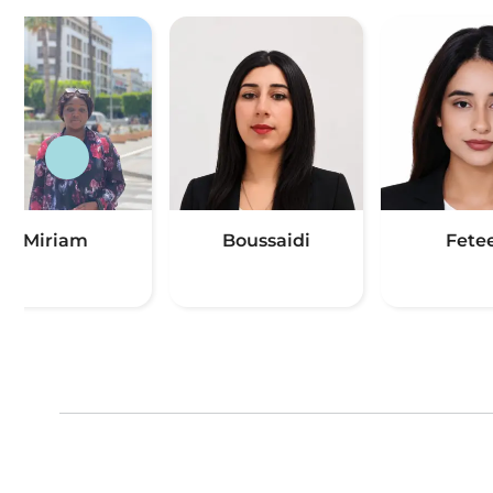
Miriam
Boussaidi
Fete