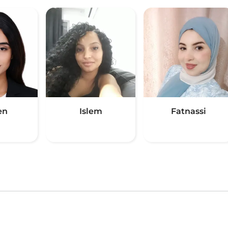
en
Islem
Fatnassi