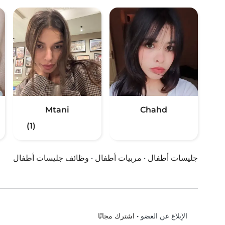
Mtani
Chahd
(1)
جليسات أطفال
·
مربيات أطفال
·
وظائف جليسات أطفال
•
اشترك مجانًا
الإبلاغ عن العضو