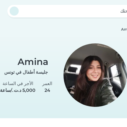
حثك
Am
Amina
جليسة أطفال في تونس
العمر
الأجر في الساعة
24