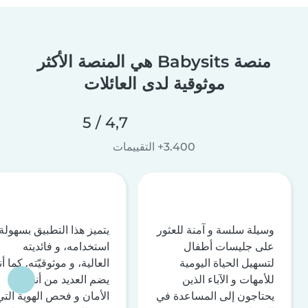
منصة Babysits هي المنصة الأكثر
موثوقية لدى العائلات
4,7 / 5
3.400+ التقييمات
وسيلة سلسة و آمنة للعثور
يتميز هذا التطبيق بسهولة
على جليسات أطفال
استخدامه، و فائديته
لتسهيل الحياة اليومية
العالية، و موثوقيّته. كما أن
للأمهات و الآباء الذين
يضم العديد من أنظمة
يحتاجون إلى المساعدة في
الأمان و فحص الهوية التي