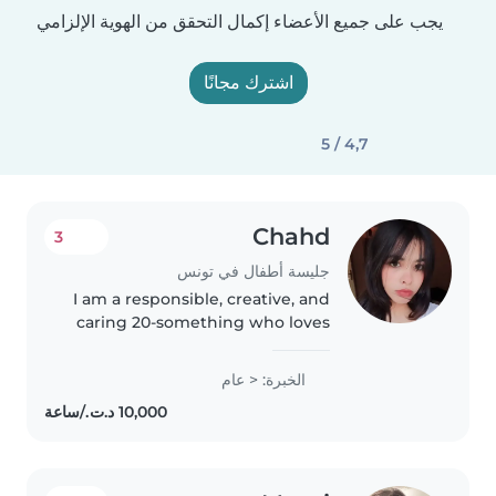
يجب على جميع الأعضاء إكمال التحقق من الهوية الإلزامي
اشترك مجانًا
4,7 / 5
Chahd
3
جليسة أطفال في تونس
I am a responsible, creative, and
caring 20-something who loves
working with children of all
ages, from toddlers to teenagers.
الخبرة: < عام
While I don't have any formal
childcare experience yet,..