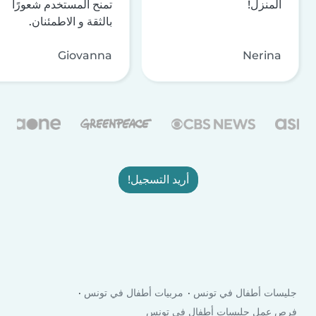
المنزل!
تمنح المستخدم شعورًا
بالثقة و الاطمئنان.
Giovanna
Nerina
أريد التسجيل!
جليسات أطفال في تونس
مربيات أطفال في تونس
فرص عمل جليسات أطفال في تونس