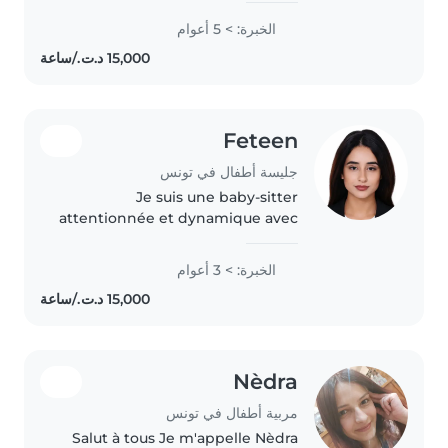
الخبرة: > 5 أعوام
Feteen
جليسة أطفال في تونس
Je suis une baby-sitter
attentionnée et dynamique avec
3 ans d'expérience auprès des
tout-petits. Multilingue (arabe,
الخبرة: > 3 أعوام
français, anglais), je propose des
activités ludiques et créatives..
Nèdra
مربية أطفال في تونس
Salut à tous Je m'appelle Nèdra