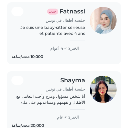
Fatnassi
جديد
جليسة أطفال في تونس
Je suis une baby-sitter sérieuse
et patiente avec 4 ans
d'expérience auprès des bébés,
tout-petits et enfants d'âge
الخبرة: > 4 أعوام
scolaire. Fiable et à l'écoute,
j'aime organiser des activités
créatives,..
Shayma
جليسة أطفال في تونس
أنا شخص مسؤول ومرح وأحب التعامل مع
الأطفال و تفهمهم ومساعدتهم على ملئ
وقتهم بأشياء ممتعة ونافعة وتحفيز ابداعهم
الخبرة: > عام