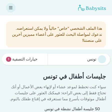
هذا الملف الشخصي "خاص" حالياً ولا يمكن استعراضه.
ندعوك لمواصلة البحث للعثور على أعضاء مميزين آخرين
على منصتنا!
خيارات التصفية
1
جليسات أطفال في تونس
سواء كنت تخطط لموعد عشاء أو لإنهاء بعض الأعمال أو أنك
تحتاج فقط إلى بعض الراحة: فيمكنك العثور على جليسات
أطفال موثوقات بأسرع مما تستغرقه في إقناع طفلك بالنوم.
50 جليسة أطفال نشطة في تونس