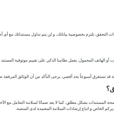
و الهاتف المحمول. يعمل نظامنا الذكي على تقييم موثوقية المستند و مط
ية قد تستغرق أسبوعاً بحد أقصى. يرجى التأكد من أن الوثائق المرفقة ص
ق؟
حة المستندات بشكل مطلق، كما لا يعد ضمانًا لسلامة التعامل مع الآخر
ديركم الخاص و اتباع إرشادات السلامة المعتمدة لدى المنصة.