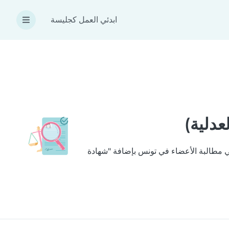
ابدئي العمل كجليسة
التي نتبعها لتحقيق ذلك هي مطالبة الأعضاء في تونس بإضافة "شهادة