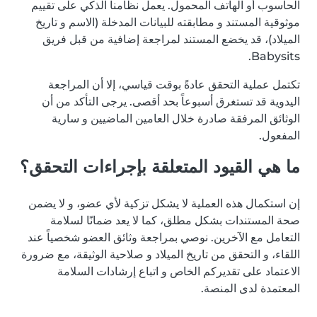
الحاسوب أو الهاتف المحمول. يعمل نظامنا الذكي على تقييم
موثوقية المستند و مطابقته للبيانات المدخلة (الاسم و تاريخ
الميلاد)، قد يخضع المستند لمراجعة إضافية من قبل فريق
Babysits.
تكتمل عملية التحقق عادةً بوقت قياسي، إلا أن المراجعة
اليدوية قد تستغرق أسبوعاً بحد أقصى. يرجى التأكد من أن
الوثائق المرفقة صادرة خلال العامين الماضيين و سارية
المفعول.
ما هي القيود المتعلقة بإجراءات التحقق؟
إن استكمال هذه العملية لا يشكل تزكية لأي عضو، و لا يضمن
صحة المستندات بشكل مطلق، كما لا يعد ضمانًا لسلامة
التعامل مع الآخرين. نوصي بمراجعة وثائق العضو شخصياً عند
اللقاء، و التحقق من تاريخ الميلاد و صلاحية الوثيقة، مع ضرورة
الاعتماد على تقديركم الخاص و اتباع إرشادات السلامة
المعتمدة لدى المنصة.