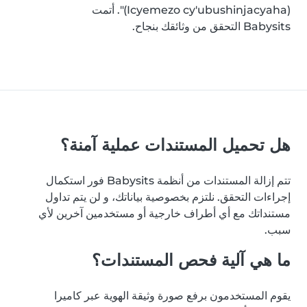
(Icyemezo cy'ubushinjacyaha)". أتمت
Babysits التحقق من وثائقك بنجاح.
هل تحميل المستندات عملية آمنة؟
تتم إزالة المستندات من أنظمة Babysits فور استكمال
إجراءات التحقق. نلتزم بخصوصية بياناتك، و لن يتم تداول
مستنداتك مع أي أطراف خارجية أو مستخدمين آخرين لأي
سبب.
ما هي آلية فحص المستندات؟
يقوم المستخدمون برفع صورة وثيقة الهوية عبر كاميرا