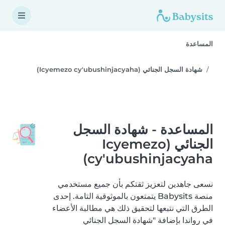
المساعدة
شهادة السجل الجنائي (Icyemezo cy'ubushinjacyaha)
المساعدة - شهادة السجل
الجنائي (Icyemezo
cy'ubushinjacyaha)
نسعى جاهدين لتعزيز ثقتكم بأن جميع مستخدمي
منصة Babysits يتمتعون بالموثوقية التامة. إحدى
الطرق التي نتبعها لتحقيق ذلك هي مطالبة الأعضاء
في رواندا بإضافة "شهادة السجل الجنائي