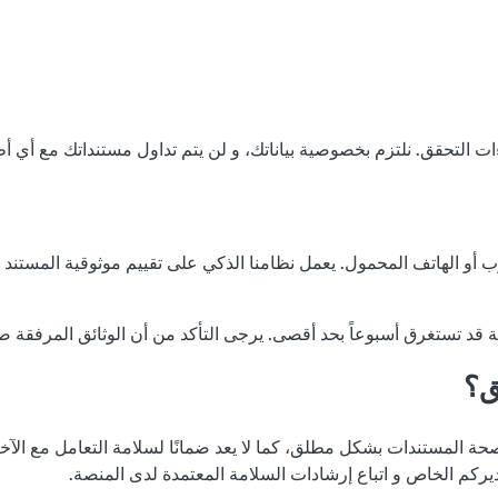
و الهاتف المحمول. يعمل نظامنا الذكي على تقييم موثوقية المستند و مط
ية قد تستغرق أسبوعاً بحد أقصى. يرجى التأكد من أن الوثائق المرفقة ص
ق؟
حة المستندات بشكل مطلق، كما لا يعد ضمانًا لسلامة التعامل مع الآخر
ديركم الخاص و اتباع إرشادات السلامة المعتمدة لدى المنصة.