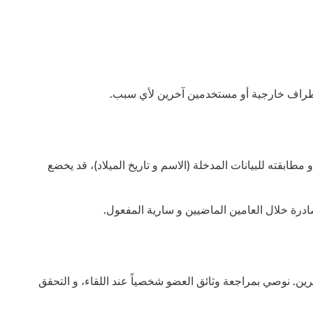
ابقته للبيانات المدخلة (الاسم و تاريخ الميلاد)، قد يخضع
ادرة خلال العامين الماضيين و سارية المفعول.
ين. نوصي بمراجعة وثائق العضو شخصياً عند اللقاء، و التحقق