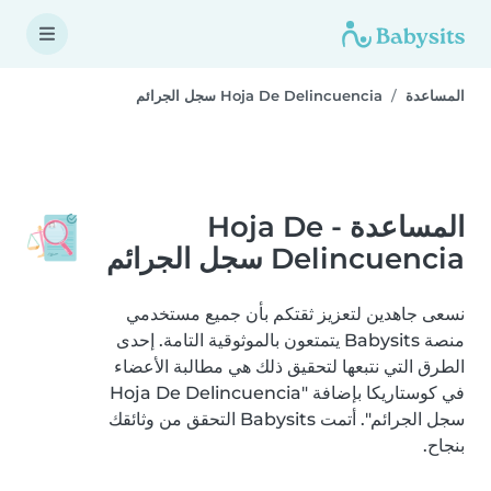
المساعدة
Hoja De Delincuencia سجل الجرائم
المساعدة - Hoja De
Delincuencia سجل الجرائم
نسعى جاهدين لتعزيز ثقتكم بأن جميع مستخدمي
منصة Babysits يتمتعون بالموثوقية التامة. إحدى
الطرق التي نتبعها لتحقيق ذلك هي مطالبة الأعضاء
في كوستاريكا بإضافة "Hoja De Delincuencia
سجل الجرائم". أتمت Babysits التحقق من وثائقك
بنجاح.