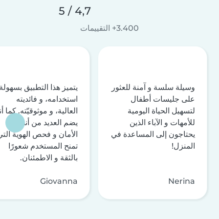
4,7 / 5
3.400+ التقييمات
وسيلة سلسة و آمنة للعثور
يتميز هذا التطبيق بسهولة
على جليسات أطفال
استخدامه، و فائديته
لتسهيل الحياة اليومية
العالية، و موثوقيّته. كما أن
للأمهات و الآباء الذين
يضم العديد من أنظمة
يحتاجون إلى المساعدة في
الأمان و فحص الهوية التي
المنزل!
تمنح المستخدم شعورًا
بالثقة و الاطمئنان.
Giovanna
Nerina