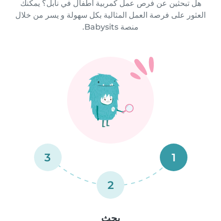
هل تبحثين عن فرص عمل كمربية أطفال في نابل؟ يمكنك
العثور على فرصة العمل المثالية بكل سهولة و يسر من خلال
منصة Babysits.
3
1
2
بحث