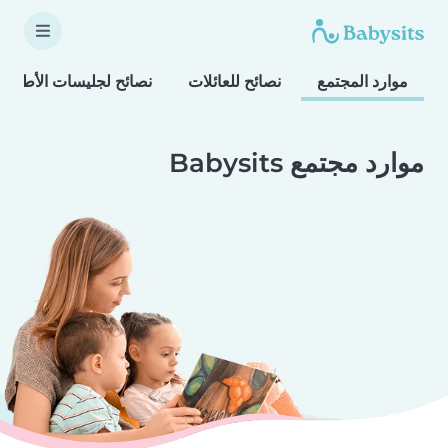
موارد المجتمع
نصائح للعائلات
نصائح لجليسات الأطفال
موارد مجتمع Babysits