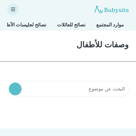
موارد المجتمع
نصائح للعائلات
نصائح لجليسات الأطفال
وصفات للأطفال
البحث في موارد المجتمع