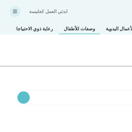
ابدئي العمل كجليسة
أعمال اليدوية
وصفات للأطفال
رعاية ذوي الاحتياجات الخاص