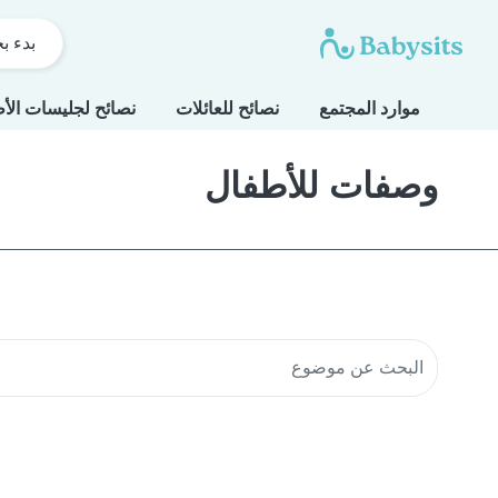
بدء ب
موارد المجتمع
نصائح للعائلات
نصائح لجليسات الأ
وصفات للأطفال
البحث في موارد المجتمع