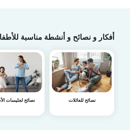
أفكار و نصائح و أنشطة مناسبة للأطف
نصائح للعائلات
نصائح لجليسات الأ