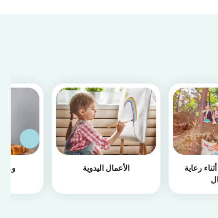
ثناء رعاية
الأعمال اليدوية
وصفا
ال