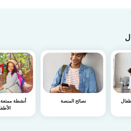
ال
طفال
نصائح المنصة
أنشطة ممتعة أ
الأطف