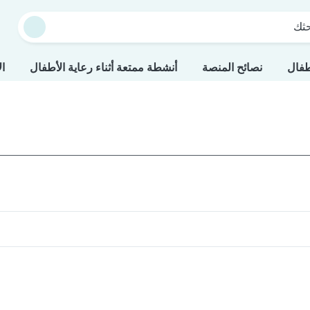
حثك
طفال
نصائح المنصة
أنشطة ممتعة أثناء رعاية الأطفال
ال