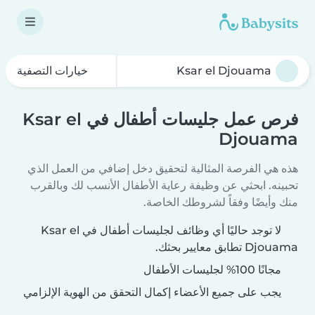
خيارات التصفية
فرص عمل جليسات أطفال في Ksar el
Djouama
هذه هي الفرصة المثالية لتحقيق دخل إضافي من العمل الذي
تحبينه. ابحثي عن وظيفة رعاية الأطفال الأنسب لك وبالقرب
منك وأيضًا وفقاً لشروطك الخاصة.
لا توجد حاليًا أي وظائف لجليسات أطفال في Ksar el
Djouama تطابق معايير بحثك.
مجانًا 100% لجليسات الأطفال
يجب على جميع الأعضاء إكمال التحقق من الهوية الإلزامي