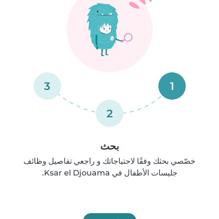
3
1
2
بحث
خصّصي بحثك وفقًا لاحتياجاتك و راجعي تفاصيل وظائف
جليسات الأطفال في Ksar el Djouama.