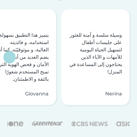
وسيلة سلسة و آمنة للعثور
يتميز هذا التطبيق بسهولة
على جليسات أطفال
استخدامه، و فائديته
لتسهيل الحياة اليومية
العالية، و موثوقيّته. كما أن
للأمهات و الآباء الذين
يضم العديد من أنظمة
يحتاجون إلى المساعدة في
الأمان و فحص الهوية التي
المنزل!
تمنح المستخدم شعورًا
بالثقة و الاطمئنان.
Giovanna
Nerina