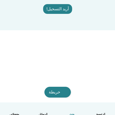
أريد التسجيل!
خريطة
الرئيسية
بحث
الرسائل
مفضلاتي