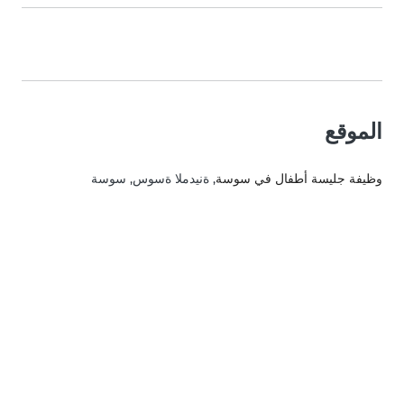
الموقع
وظيفة جليسة أطفال في سوسة
, ةنيدملا ةسوس, سوسة