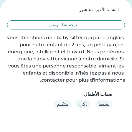
النشاط الأخير:
منذ شهر
ترجم هذا الوصف
Nous cherchons une baby-sitter qui parle anglais 
pour notre enfant de 2 ans, un petit garçon 
énergique, intelligent et bavard. Nous préférons 
que la baby-sitter vienne à notre domicile. Si 
vous êtes une personne responsable, aimant les 
enfants et disponible, n'hésitez pas à nous 
contacter pour plus d'informations.
صفات الأطفال
نشيط
ذكي
متكلم