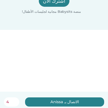
اشترك الآن
منصة Babysits مجانية لجليسات الأطفال!
الاتصال بـ Anissa
4