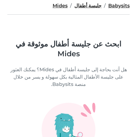
Babysits
جليسة أطفال
Mides
ابحث عن جليسة أطفال موثوقة في
Mides
هل أنت بحاجة إلى جليسة أطفال في Mides؟ يمكنك العثور
على جليسة الأطفال المثالية بكل سهولة و يسر من خلال
منصة Babysits.