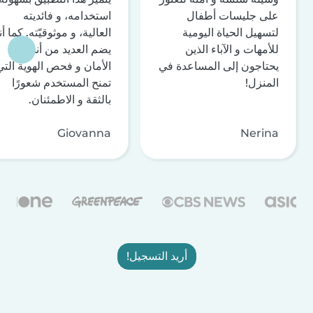
على جليسات أطفال
استخدامه، و فائديته
لتسهيل الحياة اليومية
العالية، و موثوقيّته. كما أن
للأمهات و الآباء الذين
يضم العديد من أنظمة
يحتاجون إلى المساعدة في
الأمان و فحص الهوية التي
المنزل!
تمنح المستخدم شعورًا
بالثقة و الاطمئنان.
Giovanna
Nerina
أريد التسجيل!