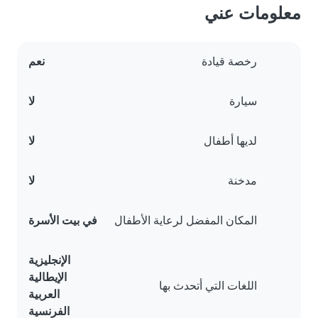
معلومات عني
رخصة قيادة
نعم
سيارة
لا
لديها أطفال
لا
مدخنة
لا
المكان المفضل لرعاية الأطفال
في بيت الأسرة
الإنجليزية
الإيطالية
اللغات التي أتحدث بها
العربية
الفرنسية