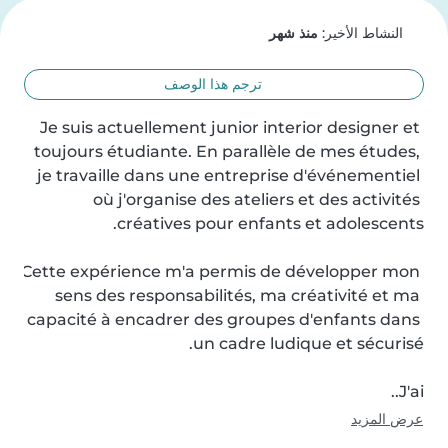
النشاط الأخير:
منذ شهر
ترجم هذا الوصف
Je suis actuellement junior interior designer et 
toujours étudiante. En parallèle de mes études, 
je travaille dans une entreprise d'événementiel 
où j'organise des ateliers et des activités 
Cette expérience m'a permis de développer mon 
sens des responsabilités, ma créativité et ma 
capacité à encadrer des groupes d'enfants dans 
J'ai..
عرض المزيد