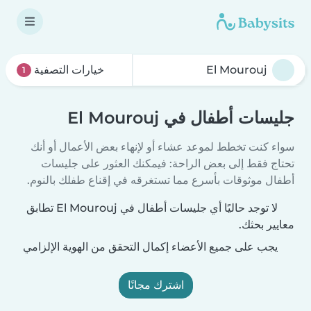
خيارات التصفية
1
جليسات أطفال في El Mourouj
سواء كنت تخطط لموعد عشاء أو لإنهاء بعض الأعمال أو أنك
تحتاج فقط إلى بعض الراحة: فيمكنك العثور على جليسات
أطفال موثوقات بأسرع مما تستغرقه في إقناع طفلك بالنوم.
لا توجد حاليًا أي جليسات أطفال في El Mourouj تطابق
معايير بحثك.
يجب على جميع الأعضاء إكمال التحقق من الهوية الإلزامي
اشترك مجانًا