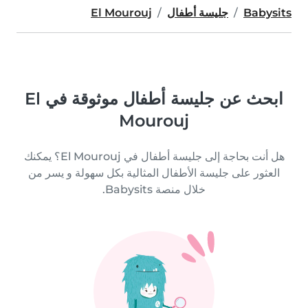
Babysits
جليسة أطفال
El Mourouj
ابحث عن جليسة أطفال موثوقة في El
Mourouj
هل أنت بحاجة إلى جليسة أطفال في El Mourouj؟ يمكنك
العثور على جليسة الأطفال المثالية بكل سهولة و يسر من
خلال منصة Babysits.