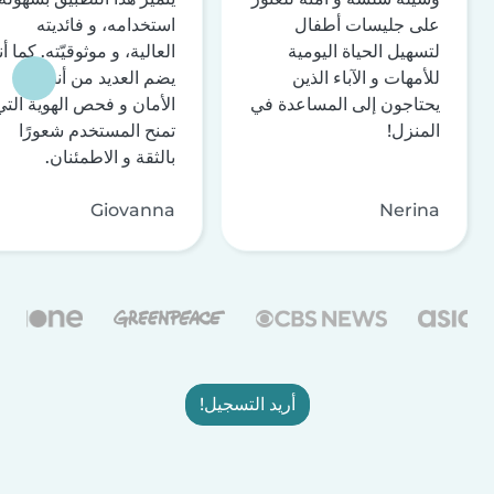
على جليسات أطفال
استخدامه، و فائديته
لتسهيل الحياة اليومية
العالية، و موثوقيّته. كما أن
للأمهات و الآباء الذين
يضم العديد من أنظمة
يحتاجون إلى المساعدة في
الأمان و فحص الهوية التي
المنزل!
تمنح المستخدم شعورًا
بالثقة و الاطمئنان.
Giovanna
Nerina
أريد التسجيل!