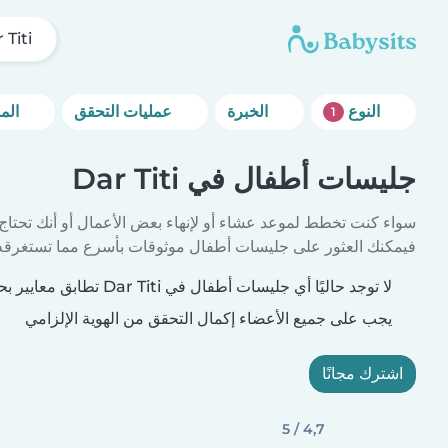
 Titi
النوع
الخبرة
عمليات التحقق
المزيد من خيارات التصفية
1
جليسات أطفال في Dar Titi
سواء كنت تخطط لموعد عشاء أو لإنهاء بعض الأعمال أو أنك تحتاج
فيمكنك العثور على جليسات أطفال موثوقات بأسرع مما تستغرقه 
لا توجد حاليًا أي جليسات أطفال في Dar Titi تطابق معايير بحثك.
يجب على جميع الأعضاء إكمال التحقق من الهوية الإلزامي
اشترك مجانًا
4,7 / 5