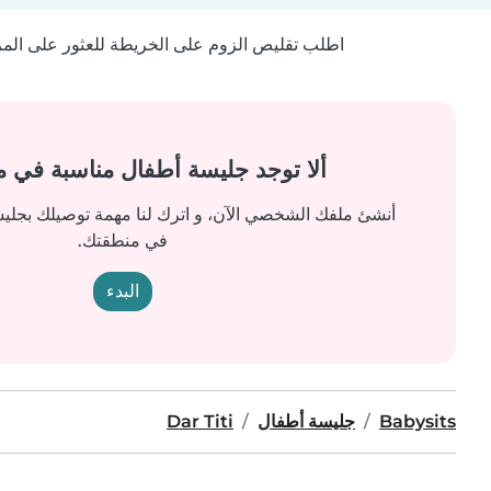
اطلب تقليص الزوم على الخريطة للعثور على المزيد
ألا توجد جليسة أطفال مناسبة في 
أنشئ ملفك الشخصي الآن، و اترك لنا مهمة توصيلك بجل
في منطقتك.
البدء
Babysits
جليسة أطفال
Dar Titi