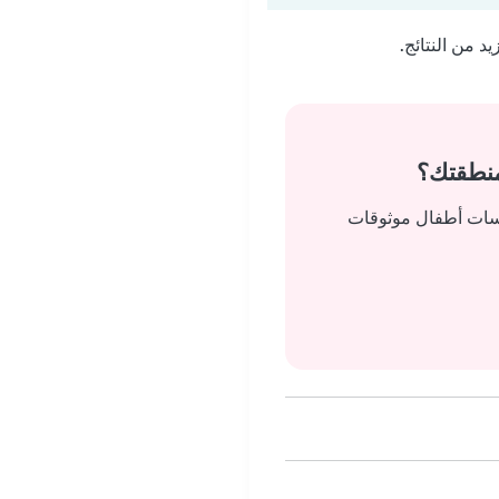
 من النتائج.
منطقتك؟
يسات أطفال موثوقات