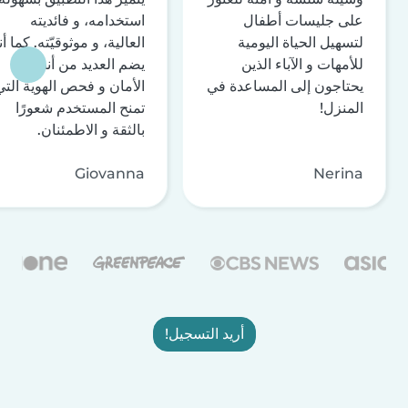
على جليسات أطفال
استخدامه، و فائديته
لتسهيل الحياة اليومية
العالية، و موثوقيّته. كما أن
للأمهات و الآباء الذين
يضم العديد من أنظمة
يحتاجون إلى المساعدة في
الأمان و فحص الهوية التي
المنزل!
تمنح المستخدم شعورًا
بالثقة و الاطمئنان.
Giovanna
Nerina
أريد التسجيل!