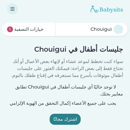
خيارات التصفية
1
جليسات أطفال في Chouigui
سواء كنت تخطط لموعد عشاء أو لإنهاء بعض الأعمال أو أنك
تحتاج فقط إلى بعض الراحة: فيمكنك العثور على جليسات
أطفال موثوقات بأسرع مما تستغرقه في إقناع طفلك بالنوم.
لا توجد حاليًا أي جليسات أطفال في Chouigui تطابق
معايير بحثك.
يجب على جميع الأعضاء إكمال التحقق من الهوية الإلزامي
اشترك مجانًا