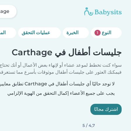
hage
النوع
الخبرة
عمليات التحقق
المزيد من خيارات التصفية
1
جليسات أطفال في Carthage
سواء كنت تخطط لموعد عشاء أو لإنهاء بعض الأعمال أو أنك تحتاج
فيمكنك العثور على جليسات أطفال موثوقات بأسرع مما تستغرقه 
لا توجد حاليًا أي جليسات أطفال في Carthage تطابق معايير بحثك.
يجب على جميع الأعضاء إكمال التحقق من الهوية الإلزامي
اشترك مجانًا
4,7 / 5