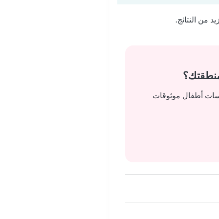
 من النتائج.
منطقتك؟
يسات أطفال موثوقات