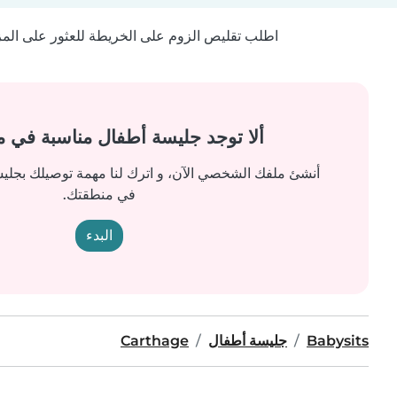
اطلب تقليص الزوم على الخريطة للعثور على المزيد
ألا توجد جليسة أطفال مناسبة في 
أنشئ ملفك الشخصي الآن، و اترك لنا مهمة توصيلك بجل
في منطقتك.
البدء
Babysits
جليسة أطفال
Carthage