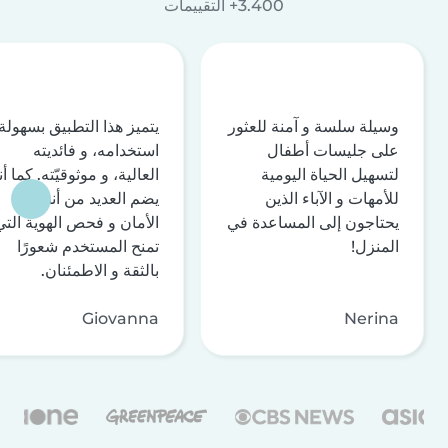
3.400+ التقييمات
وسيلة سلسة و آمنة للعثور
يتميز هذا التطبيق بسهولة
على جليسات أطفال
استخدامه، و فائديته
لتسهيل الحياة اليومية
العالية، و موثوقيّته. كما أن
للأمهات و الآباء الذين
يضم العديد من أنظمة
يحتاجون إلى المساعدة في
الأمان و فحص الهوية التي
المنزل!
تمنح المستخدم شعورًا
بالثقة و الاطمئنان.
Giovanna
Nerina