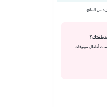
 من النتائج.
منطقتك؟
يسات أطفال موثوقات