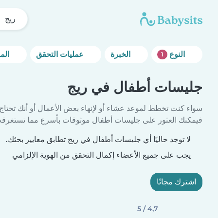
ريج
النوع
الخبرة
عمليات التحقق
المزيد من خيارات التصفية
1
جليسات أطفال في ريج
سواء كنت تخطط لموعد عشاء أو لإنهاء بعض الأعمال أو أنك تحتاج
فيمكنك العثور على جليسات أطفال موثوقات بأسرع مما تستغرقه 
لا توجد حاليًا أي جليسات أطفال في ريج تطابق معايير بحثك.
يجب على جميع الأعضاء إكمال التحقق من الهوية الإلزامي
اشترك مجانًا
4,7 / 5