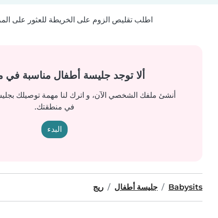
اطلب تقليص الزوم على الخريطة للعثور على المزيد
ألا توجد جليسة أطفال مناسبة في 
أنشئ ملفك الشخصي الآن، و اترك لنا مهمة توصيلك بجل
في منطقتك.
البدء
Babysits
جليسة أطفال
ريج