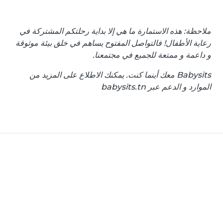
ملاحظة: هذه الاستمارة ما هي إلا بداية رحلتكم المشتركة في
رعاية الأطفال! فالتواصل المفتوح يساهم في خلق بيئة موثوقة
و داعمة و ممتعة للجميع في مجتمعنا.
Babysits معك أينما كنت. يمكنك الاطلاع على المزيد من
الموارد و الدعم عبر babysits.tn