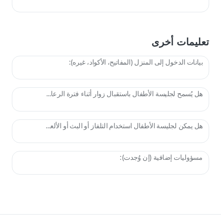
تعليمات أخرى
بيانات الدخول إلى المنزل (المفاتيح، الأكواد، غيره):
هل يُسمح لجليسة الأطفال باستقبال زوار أثناء فترة الرعاية؟
هل يمكن لجليسة الأطفال استخدام التلفاز أو البث أو الألعاب؟
مسؤوليات إضافية (إن وُجدت):