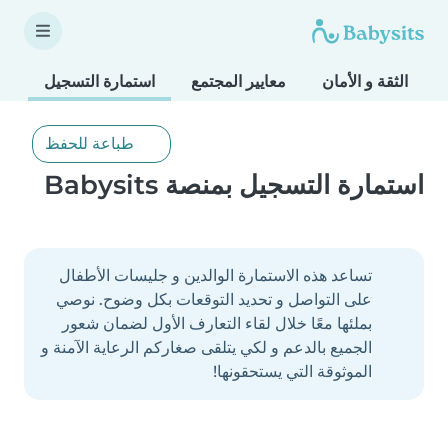
الثقة و الأمان
معايير المجتمع
استمارة التسجيل
طباعة للحفظ
استمارة التسجيل بمنصة Babysits
تساعد هذه الاستمارة الوالدين و جليسات الأطفال
على التواصل و تحديد التوقعات بكل وضوح. نوصي
بملئها معًا خلال لقاء التعارف الأول لضمان شعور
الجميع بالدعم و لكي يتلقى صغاركم الرعاية الآمنة و
الموثوقة التي يستحقونها!