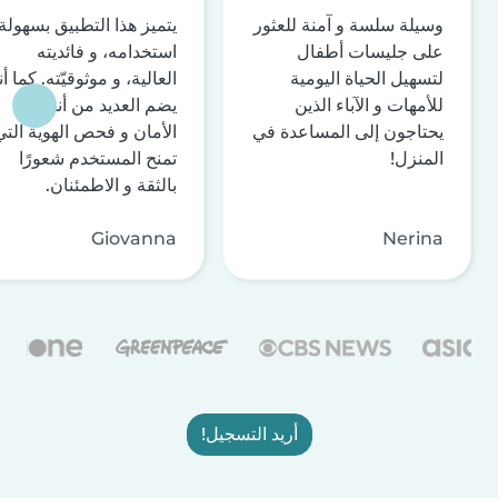
وسيلة سلسة و آمنة للعثور
يتميز هذا التطبيق بسهولة
على جليسات أطفال
استخدامه، و فائديته
لتسهيل الحياة اليومية
العالية، و موثوقيّته. كما أن
للأمهات و الآباء الذين
يضم العديد من أنظمة
يحتاجون إلى المساعدة في
الأمان و فحص الهوية التي
المنزل!
تمنح المستخدم شعورًا
بالثقة و الاطمئنان.
Giovanna
Nerina
أريد التسجيل!